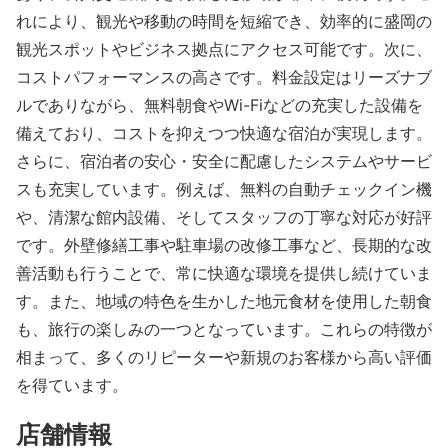
れにより、観光や移動の時間を短縮でき、効率的に盛岡の
観光スポットやビジネス拠点にアクセス可能です。次に、
コストパフォーマンスの高さです。料金設定はリーズナブ
ルでありながら、無料朝食やWi-Fiなどの充実した設備を
備えており、コストを抑えつつ快適な宿泊が実現します。
さらに、宿泊者の安心・安全に配慮したシステムやサービ
スも充実しています。例えば、無料の自動チェックイン機
や、清潔な館内設備、そしてスタッフの丁寧な対応が好評
です。外壁修繕工事や駐車場の改修工事など、長期的な改
善活動も行うことで、常に快適な環境を提供し続けていま
す。また、地域の特色を生かした地元食材を使用した朝食
も、旅行の楽しみの一つとなっています。これらの特徴が
相まって、多くのリピーターや新規のお客様から高い評価
を得ています。
店舗情報