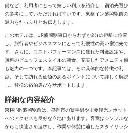
備など、利用者にとって嬉しい利点を紹介し、宿泊先選び
の参考にしていただければ幸いです。東横イン盛岡駅前の
魅力をたっぷりとお伝えします。
このホテルは、JR盛岡駅東口からわずか2分の距離に位置
し、旅行者やビジネスマンにとって利便性の高い宿泊先で
す。さらに、コストパフォーマンスに優れた料金設定や、
無料のビュッフェスタイルの朝食、充実したアメニティ類
も魅力の一つです。本記事では、その具体的な特徴や利
点、そして訪れる価値のあるポイントについて詳しく解説
し、皆様の宿泊選びをサポートします。
詳細な内容紹介
東横INN盛岡駅前は、盛岡市の繁華街や主要観光スポット
へのアクセスも良好な立地にあります。客室はシンプルな
がらも快適さを追求し、作業や休憩に適したスタイリッシ