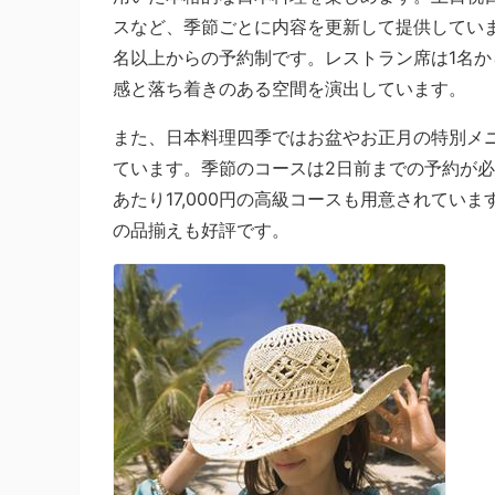
スなど、季節ごとに内容を更新して提供していま
名以上からの予約制です。レストラン席は1名か
感と落ち着きのある空間を演出しています。
また、日本料理四季ではお盆やお正月の特別メ
ています。季節のコースは2日前までの予約が
あたり17,000円の高級コースも用意されて
の品揃えも好評です。