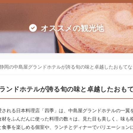
オススメの観光地
静岡の中島屋グランドホテルが誇る旬の味と卓越したおもてな
グランドホテルが誇る旬の味と卓越したおも
愛される日本料理店「四季」は、中島屋グランドホテルの一翼
食材をふんだんに使った料理の数々は、見た目も美しく、味も
と食事を楽しめる個室や、ランチとディナーでバリエーション