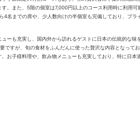
す。また、5階の個室は7,000円以上のコース利用時に利用可
ら4名までの席や、少人数向けの半個室も完備しており、プラ
ニューも充実し、国内外から訪れるゲストに日本の伝統的な味
必要ですが、旬の食材をふんだんに使った贅沢な内容となって
います。お子様料理や、飲み物メニューも充実しており、特に日本