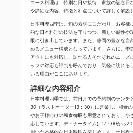
コース料理は、特別な日や接待、家族の記念日
や詳細な内容、特徴と利点について詳しく解説
日本料理四季は、旬の素材にこだわり、お客様
的な日本料理の技法を守りつつ、新しい感性や
限に引き出しています。また、静岡の豊かな自
めるメニュー構成となっています。さらに、季
アウトにも対応し、訪れる人それぞれのニーズ
ッフの対応も評判を呼んでおり、気軽に訪れる
いる理由がここにあります。
詳細な内容紹介
日本料理四季では、前日までの予約制のランチと
30（ラストオーダー13：30）に営業し、和
やお子様向けの和食御膳も用意されており、小
応しています。ディナータイムは17：00から2
用いた本格的な日本料理を楽しめます。土日祝