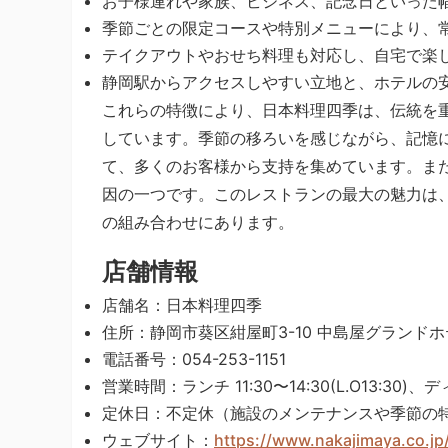
お子様連れや家族、ビジネス、記念日といった
季節ごとの限定コースや特別メニューにより、
テイクアウトやおせち料理も対応し、自宅で楽
静岡駅からアクセスしやすい立地と、ホテルの
これらの特徴により、日本料理四季は、伝統を
しています。季節の移ろいを感じながら、記憶
て、多くのお客様から支持を集めています。ま
因の一つです。このレストランの最大の魅力は
の組み合わせにあります。
店舗情報
店舗名：日本料理四季
住所：静岡市葵区紺屋町3-10 中島屋グランドホ
電話番号：054-253-1151
営業時間：ランチ 11:30〜14:30(L.O13:30)、ディナ
定休日：不定休（施設のメンテナンスや季節の
ウェブサイト：
https://www.nakajimaya.co.jp/