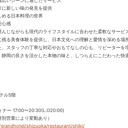
幅広いシーンに適したサービス
常に新しい味の発見を提供
しめる日本料理の世界
安心感
重んじながらも現代のライフスタイルに合わせた柔軟なサービ
に残る美食体験を提供し、日本文化への理解と愛情を深める場
た、スタッフの丁寧な対応やおもてなしの心も、リピーターを
、静岡の良さを活かした本物の味と、しつらえにこだわった快
テル5階
ー 17:00〜20:30(L.O20:00)
特別営業により変動あり）
grandhotel/shizuoka/restaurant/shiki/