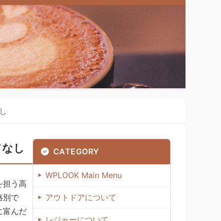
し
てなし
CATEGORY
WPLOOK Main Menu
を担う高
格別で
アウトドアについて
に富んだ
レジャーについて