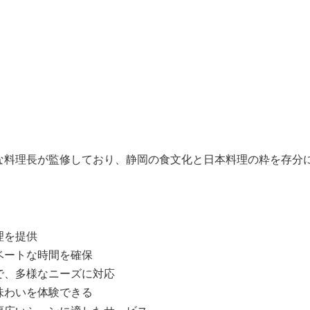
な料理長が監修しており、静岡の食文化と日本料理の粋を存分
理を提供
ベートな時間を確保
で、多様なニーズに対応
味わいを体験できる