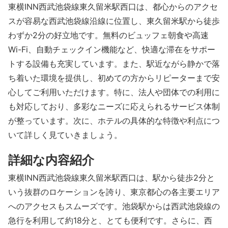
東横INN西武池袋線東久留米駅西口は、都心からのアクセ
スが容易な西武池袋線沿線に位置し、東久留米駅から徒歩
わずか2分の好立地です。無料のビュッフェ朝食や高速
Wi-Fi、自動チェックイン機能など、快適な滞在をサポー
トする設備も充実しています。また、駅近ながら静かで落
ち着いた環境を提供し、初めての方からリピーターまで安
心してご利用いただけます。特に、法人や団体での利用に
も対応しており、多彩なニーズに応えられるサービス体制
が整っています。次に、ホテルの具体的な特徴や利点につ
いて詳しく見ていきましょう。
詳細な内容紹介
東横INN西武池袋線東久留米駅西口は、駅から徒歩2分と
いう抜群のロケーションを誇り、東京都心の各主要エリア
へのアクセスもスムーズです。池袋駅からは西武池袋線の
急行を利用して約18分と、とても便利です。さらに、西