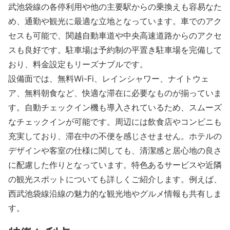
武池袋線の各停利用や他の主要駅からの乗換えも容易なた
め、通勤や観光に最適な立地となっています。車でのアク
セスも可能で、関越自動車道や中央高速道路からのアクセ
スも良好です。駐車場は予約制の平置き駐車場を完備して
おり、料金設定もリーズナブルです。
設備面では、無料Wi-Fi、レインシャワー、ナイトウェ
ア、無料朝食など、快適な滞在に必要なものが揃っていま
す。自動チェックイン機も導入されているため、スムーズ
なチェックインが可能です。周辺には飲食店やコンビニも
充実しており、滞在中の不便を感じさせません。ホテルの
デザインや客室の仕様に関しても、清潔感と居心地の良さ
に配慮した作りとなっています。特色あるサービスや近隣
の観光スポットについても詳しくご紹介します。例えば、
西武池袋線沿線の魅力的な観光地やグルメ情報も共有しま
す。