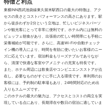
特徴と利点
東横INN西武池袋線東久留米駅西口の最大の特徴は、アク
セスの良さとコストパフォーマンスの高さにあります。駅
から徒歩わずか2分という立地は、忙しいビジネスパーソ
ンや観光客にとって非常に便利です。ホテル内には無料の
ビュッフェ朝食があり、出張前の忙しい時間帯にも手軽に
栄養補給が可能です。さらに、高速Wi-Fiや自動チェック
イン機の導入により、時間を有効に使いたいお客様のニー
ズに応えています。宿泊料金もリーズナブルでありなが
ら、清潔で快適な客室やアメニティの充実も特長です。
また、ホテル周辺には飲食店やコンビニエンスストアが点
在し、必要なものがすぐに手に入る環境です。車利用のお
客様には、予約制の駐車場もあり、24時間対応のため出
入りもスムーズです。
このホテルの最大の魅力は、アクセスとコストの両立を実
現している点にあり、長期滞在や数日の宿泊に適していま